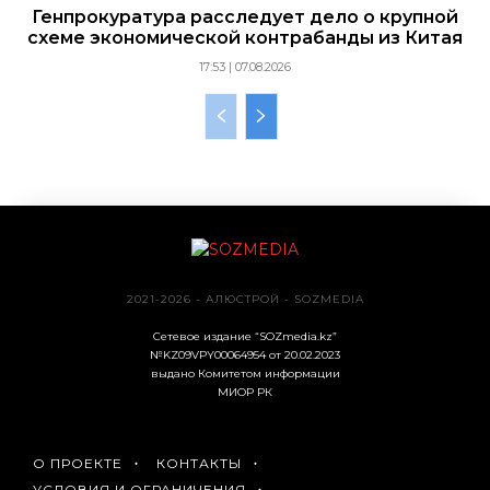
Генпрокуратура расследует дело о крупной
схеме экономической контрабанды из Китая
17:53 | 07.08.2026
2021-2026 - АЛЮСТРОЙ - SOZMEDIA
Сетевое издание “SOZmedia.kz”
№KZ09VPY00064954 от 20.02.2023
выдано Комитетом информации
МИОР РК
О ПРОЕКТЕ
КОНТАКТЫ
УСЛОВИЯ И ОГРАНИЧЕНИЯ