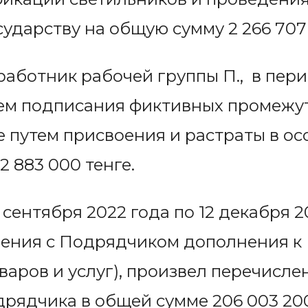
сударству на общую сумму
2 266 707
и работник рабочей группы П., в пери
тем подписания фиктивных промежут
 путем присвоения и растраты в ос
2 883 000 тенге.
 сентября 2022 года по 12 декабря 2
ения с Подрядчиком дополнения к 
оваров и услуг), произвел перечисл
дрядчика в общей сумме 206 003 200