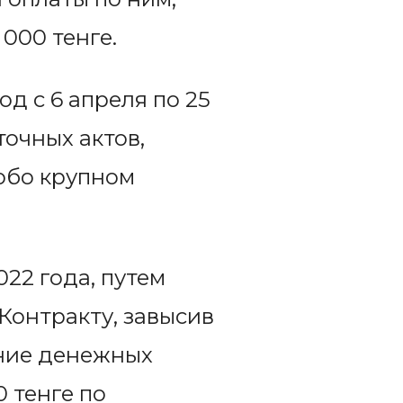
 000 тенге.
од с 6 апреля по 25
очных актов,
обо крупном
022 года, путем
Контракту, завысив
ение денежных
 тенге по