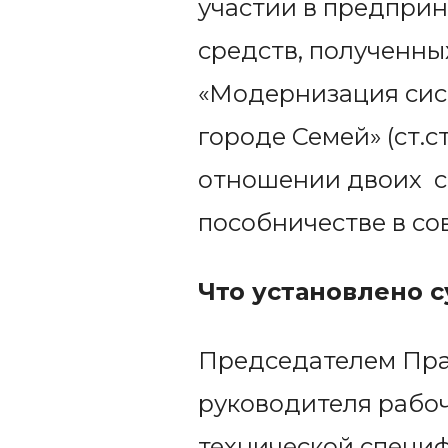
участии в предпри
средств, полученны
«Модернизация сист
городе Семей» (ст.ст.18
отношении двоих с
пособничестве в с
Что установлено 
Председателем Пра
руководителя рабоч
технической специф