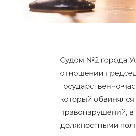
Судом №2 города Ус
отношении председ
государственно-час
который обвинялся
правонарушений, в 
должностными полн