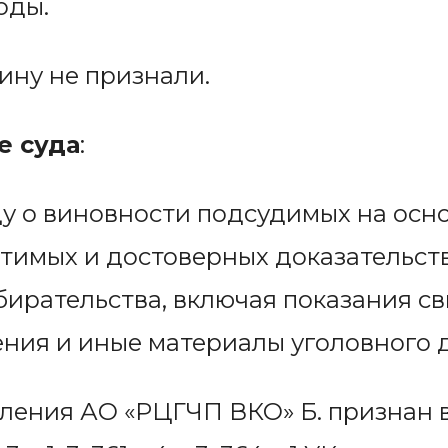
оды.
ину не признали.
е суда
:
ду о виновности подсудимых на осн
тимых и достоверных доказательств
бирательства, включая показания св
ния и иные материалы уголовного д
ления АО «РЦГЧП ВКО» Б. признан 