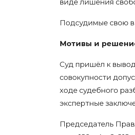
виде лишения своб
Подсудимые свою в
Мотивы и решени
Суд пришёл к выво
совокупности допус
ходе судебного раз
экспертные заключе
Председатель Прав