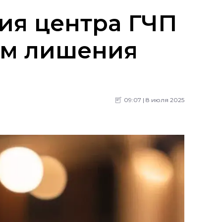
ия центра ГЧП
ам лишения
09:07 | 8 июля 2025