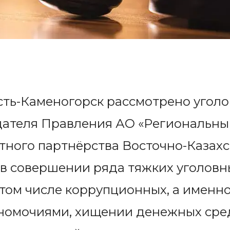
ть-Каменогорск рассмотрено уголо
ателя Правления АО «Региональны
тного партнёрства Восточно-Казахс
 в совершении ряда тяжких уголовн
том числе коррупционных, а именн
омочиями, хищении денежных сред