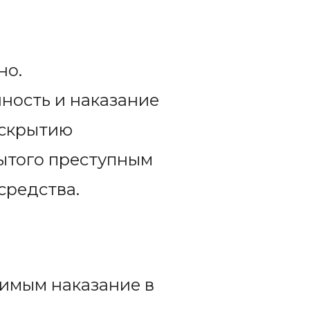
но.
ность и наказание
аскрытию
ытого преступным
средства.
имым наказание в