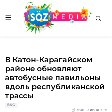
В Катон-Карагайском
районе обновляют
автобусные павильоны
вдоль республиканской
трассы
ВКО
15:06 | 13 июня 2025