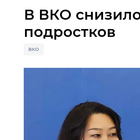
В ВКО снизило
подростков
ВКО