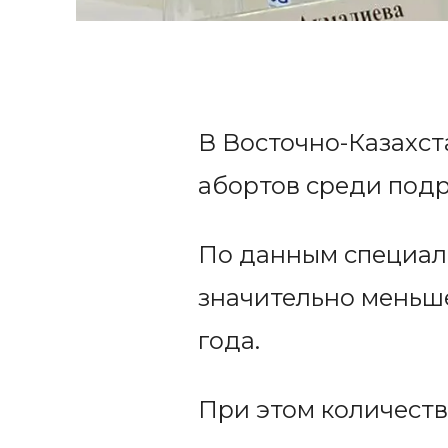
В Восточно-Казахс
абортов среди подр
По данным специали
значительно меньш
года.
При этом количеств