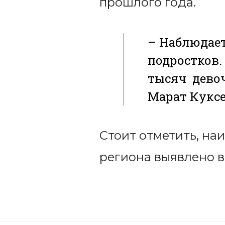
прошлого года.
– Наблюдает
подростков.
тысяч девоч
Марат Куксе
Стоит отметить, на
региона выявлено в