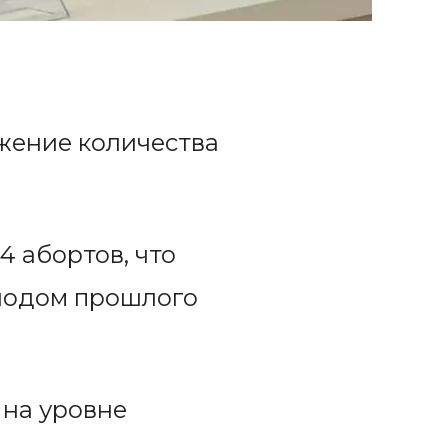
жение количества
4 абортов, что
иодом прошлого
 на уровне