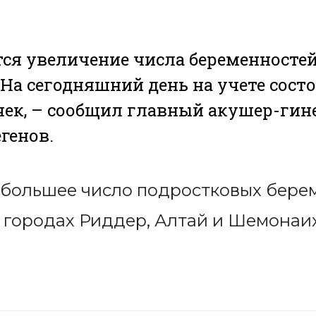
ся увеличение числа беременностей
 На сегодняшний день на учете состо
ек, – сообщил главный акушер-гин
генов.
ибольшее число подростковых бере
 городах Риддер, Алтай и Шемонаи