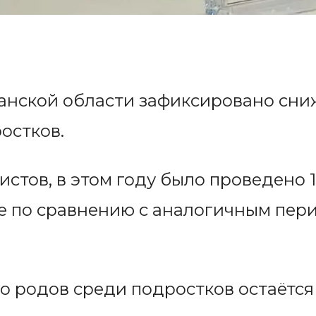
танской области зафиксировано сни
остков.
стов, в этом году было проведено 1
е по сравнению с аналогичным пер
о родов среди подростков остаётся