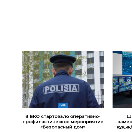
ВКО
В ВКО стартовало оперативно-
Ш
профилактическое мероприятие
камер
«Безопасный дом»
құқық