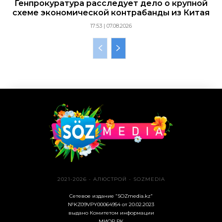
Генпрокуратура расследует дело о крупной
схеме экономической контрабанды из Китая
17:53 | 07.08.2026
2021-2026 - АЛЮСТРОЙ - SOZMEDIA
Сетевое издание “SOZmedia.kz”
№KZ09VPY00064954 от 20.02.2023
выдано Комитетом информации
МИОР РК