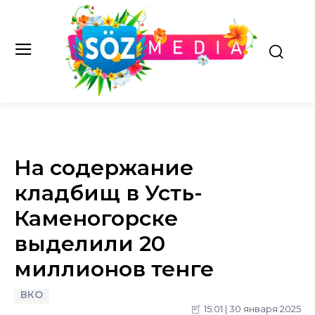
На содержание
кладбищ в Усть-
Каменогорске
выделили 20
миллионов тенге
ВКО
15:01 | 30 января 2025