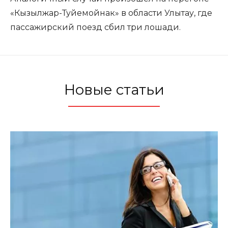
«Кызылжар-Туйемойнак» в области Улытау, где
пассажирский поезд сбил три лошади.
Новые статьи