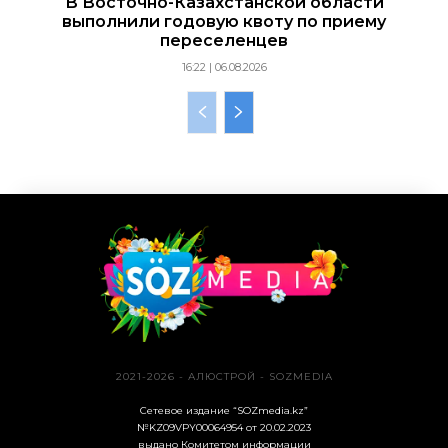
В Восточно-Казахстанской области
выполнили годовую квоту по приему
переселенцев
16:22 | 06.08.2026
2021-2026 - АЛЮСТРОЙ - SOZMEDIA
Сетевое издание “SOZmedia.kz”
№KZ09VPY00064954 от 20.02.2023
выдано Комитетом информации