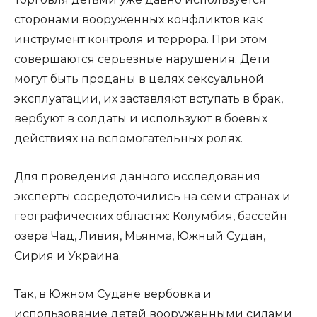
сторонами вооруженных конфликтов как
инструмент контроля и террора. При этом
совершаются серьезные нарушения. Дети
могут быть проданы в целях сексуальной
эксплуатации, их заставляют вступать в брак,
вербуют в солдаты и используют в боевых
действиях на вспомогательных ролях.
Для проведения данного исследования
эксперты сосредоточились на семи странах и
географических областях: Колумбия, бассейн
озера Чад, Ливия, Мьянма, Южный Судан,
Сирия и Украина.
Так, в Южном Судане вербовка и
использование детей вооруженными силами