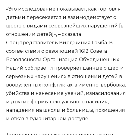
«Это исследование показывает, как торговля
детьми пересекается и взаимодействует с
шестью видами серьезнейших нарушений [в
отношении детей]», – сказала
Спецпредставитель Вирджиния Гамба. В
соответствии с резолюцией 1612 Совета
Безопасности Организация Объединенных
Наций собирает и проверяет данные о шести
серьезных нарушениях в отношении детей в
вооруженных конфликтах, а именно: вербовка,
убийства и нанесение увечий, изнасилования
и другие формы сексуального насилия,
нападения на школы и больницы, похищения
и отказ в гуманитарном доступе.
Торговля детьми уже давно используется