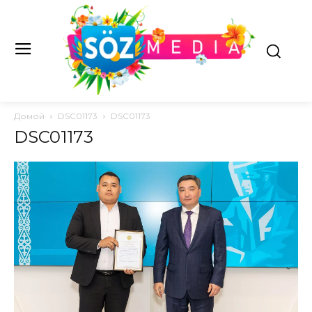
Домой
DSC01173
DSC01173
DSC01173