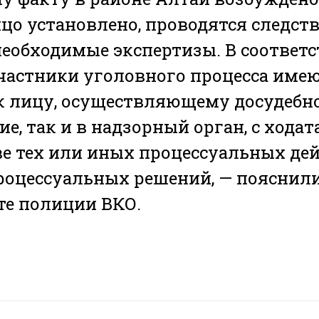
цо установлено, проводятся следст
еобходимые экспертизы. В соответс
частники уголовного процесса име
к лицу, осуществляющему досудебн
ие, так и в надзорный орган, с хода
е тех или иных процессуальных де
оцессуальных решений, — пояснили
те полиции ВКО.