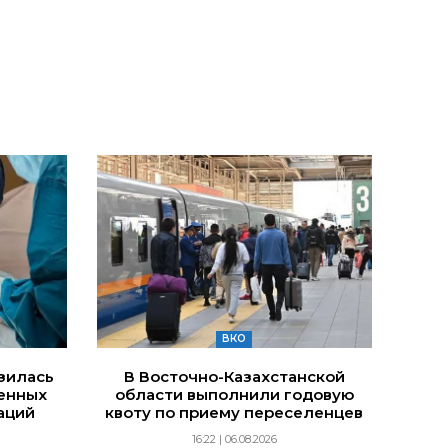
ВКО
изилась
В Восточно-Казахстанской
енных
области выполнили годовую
аций
квоту по приему переселенцев
16:22 | 06.08.2026