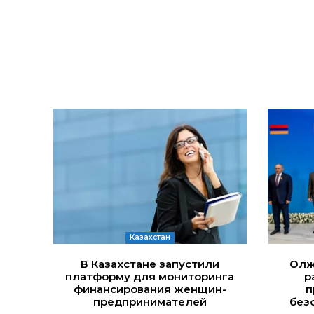
Казахстан
В Казахстане запустили
Олж
платформу для мониторинга
р
финансирования женщин-
п
предпринимателей
без