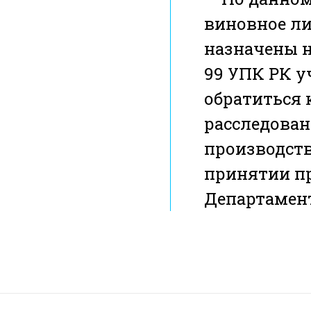
виновное ли
назначены н
99 УПК РК у
обратиться 
расследован
производств
принятии пр
Департамен