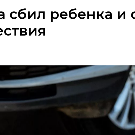
 сбил ребенка и 
ествия