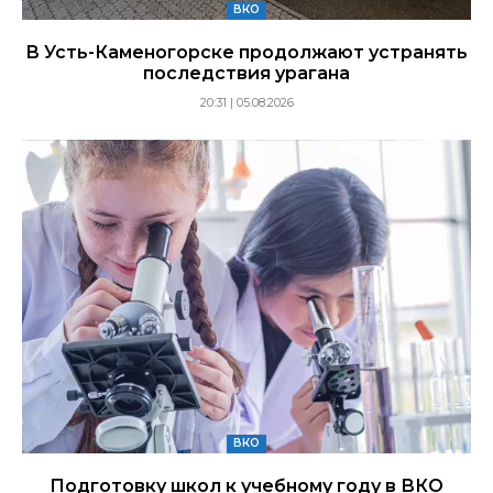
ВКО
В Усть-Каменогорске продолжают устранять
последствия урагана
20:31 | 05.08.2026
ВКО
Подготовку школ к учебному году в ВКО