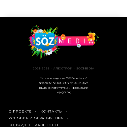
2021-2026 - АЛЮСТРОЙ - SOZMEDIA
Сетевое издание “SOZmedia.kz”
№KZ09VPY00064954 от 20.02.2023
выдано Комитетом информации
МИОР РК
О ПРОЕКТЕ
КОНТАКТЫ
УСЛОВИЯ И ОГРАНИЧЕНИЯ
КОНФИДЕНЦИАЛЬНОСТЬ