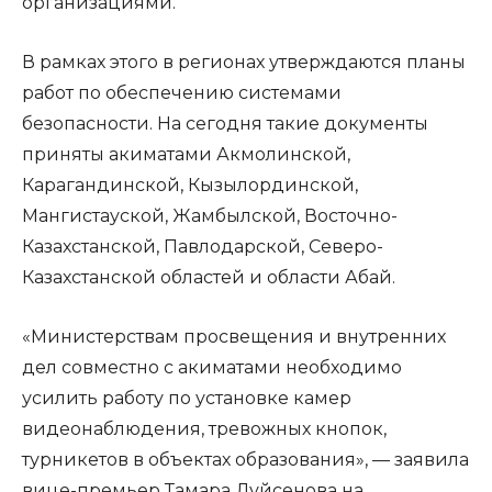
организациями.
В рамках этого в регионах утверждаются планы
работ по обеспечению системами
безопасности. На сегодня такие документы
приняты акиматами Акмолинской,
Карагандинской, Кызылординской,
Мангистауской, Жамбылской, Восточно-
Казахстанской, Павлодарской, Северо-
Казахстанской областей и области Абай.
«Министерствам просвещения и внутренних
дел совместно с акиматами необходимо
усилить работу по установке камер
видеонаблюдения, тревожных кнопок,
турникетов в объектах образования», — заявила
вице-премьер Тамара Дуйсенова на