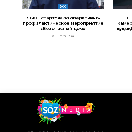
ВКО
В ВКО стартовало оперативно-
Ш
профилактическое мероприятие
камер
«Безопасный дом»
құқық
19:18 | 07.08.2026