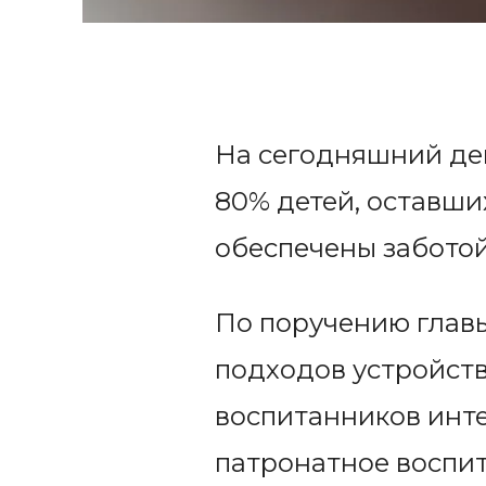
На сегодняшний ден
80% детей, оставши
обеспечены заботой
По поручению главы
подходов устройств
воспитанников инт
патронатное воспит