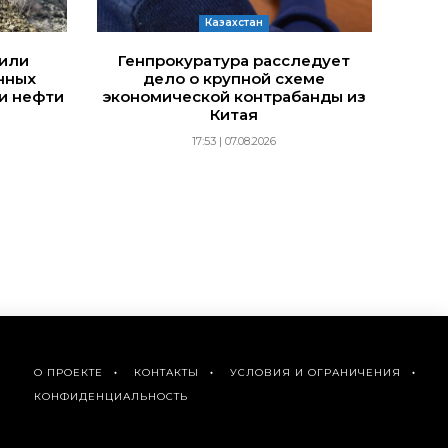
Казахстан
дили
Генпрокуратура расследует
нных
дело о крупной схеме
и нефти
экономической контрабанды из
Китая
17:53 | 07.08.2026
О ПРОЕКТЕ
КОНТАКТЫ
УСЛОВИЯ И ОГРАНИЧЕНИЯ
КОНФИДЕНЦИАЛЬНОСТЬ