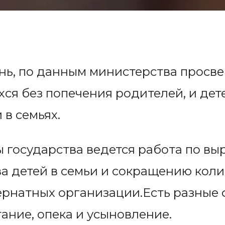
ь, по данным министерства просве
хся без попечения родителей, и дет
 в семьях.
 государства ведется работа по вы
а детей в семьи и сокращению коли
ернатных организации.Есть разные
ание, опека и усыновление.