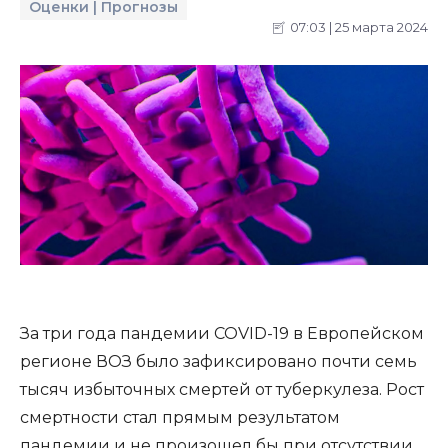
Оценки | Прогнозы
07:03 | 25 марта 2024
За три года пандемии COVID-19 в Европейском
регионе ВОЗ было зафиксировано почти семь
тысяч избыточных смертей от туберкулеза. Рост
смертности стал прямым результатом
пандемии и не произошел бы при отсутствии