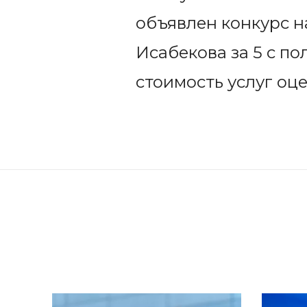
объявлен конкурс н
Исабекова за 5 с п
стоимость услуг оц