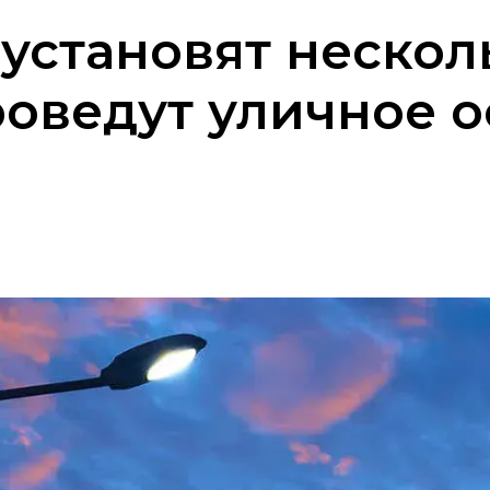
 установят нескол
оведут уличное 