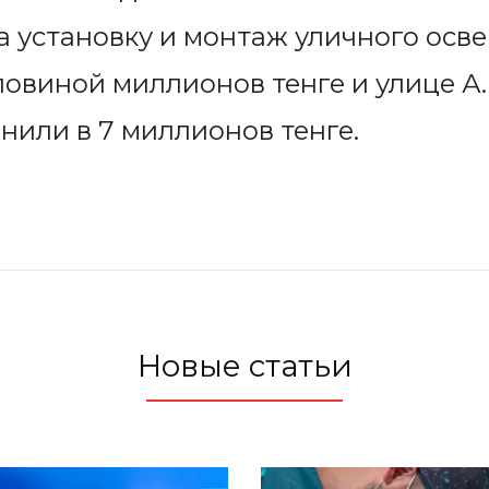
а установку и монтаж уличного осв
оловиной миллионов тенге и улице А
енили в 7 миллионов тенге.
Новые статьи