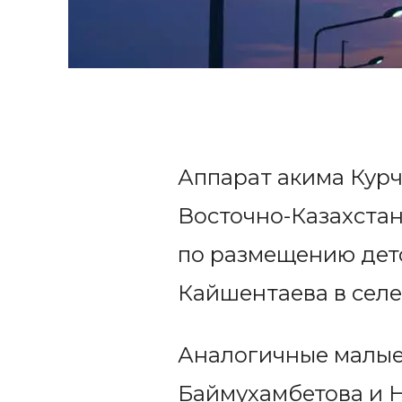
Аппарат акима Курч
Восточно-Казахста
по размещению детс
Кайшентаева в селе
Аналогичные малые
Баймухамбетова и Н