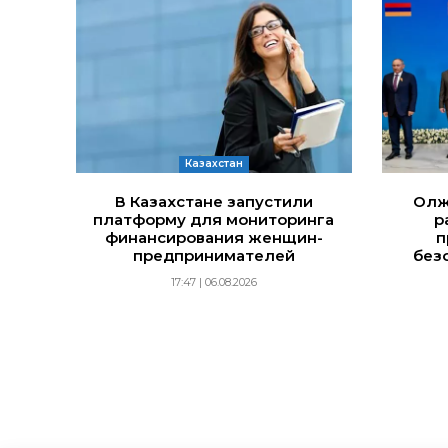
Казахстан
В Казахстане запустили
Олж
платформу для мониторинга
р
финансирования женщин-
п
предпринимателей
без
17:47 | 06.08.2026