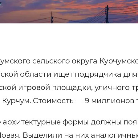
умского сельского округа Курчумск
нской области ищет подрядчика для
кой игровой площадки, уличного т
 Курчум. Стоимость — 9 миллионов т
 архитектурные формы должны появ
овая. Выделили на них аналогичные