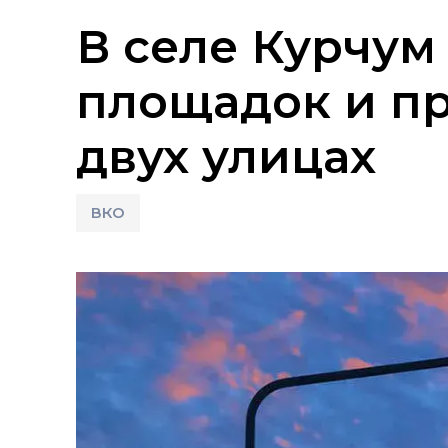
В селе Курчум
площадок и пр
двух улицах
ВКО