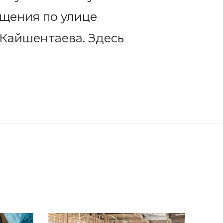
ещения по улице
.Кайшентаева. Здесь