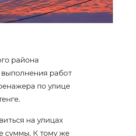
ого района
 выполнения работ
ренажера по улице
енге.
иться на улицах
 суммы. К тому же