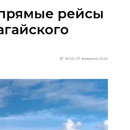
 прямые рейсы
агайского
16:02 | 27 февраля 2024