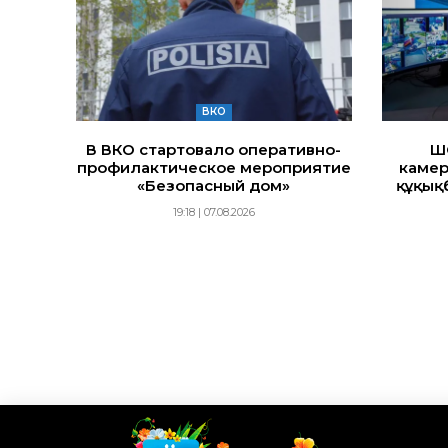
ВКО
В ВКО стартовало оперативно-
Ш
профилактическое мероприятие
камер
«Безопасный дом»
құқық
19:18 | 07.08.2026