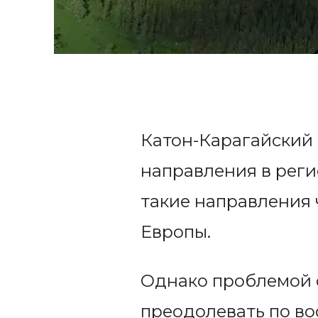
Катон-Карагайский
направления в реги
такие направления 
Европы.
Однако проблемой о
преодолевать по вос