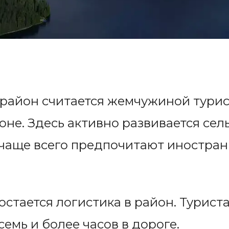
 район считается жемчужиной турис
оне. Здесь активно развивается сел
чаще всего предпочитают иностран
стается логистика в район. Турист
емь и более часов в дороге.