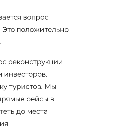
вается вопрос
. Это положительно
.
ос реконструкции
 инвесторов.
ку туристов. Мы
 прямые рейсы в
теть до места
ния