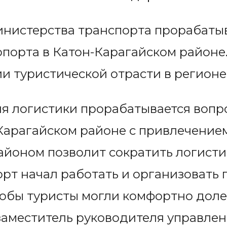
инистерства транспорта прорабаты
порта в Катон-Карагайском районе
ии туристической отрасти в регионе
я логистики прорабатывается вопр
Карагайском районе с привлечением
йоном позволит сократить логисти
орт начал работать и организовать
тобы туристы могли комфортно доле
заместитель руководителя управле