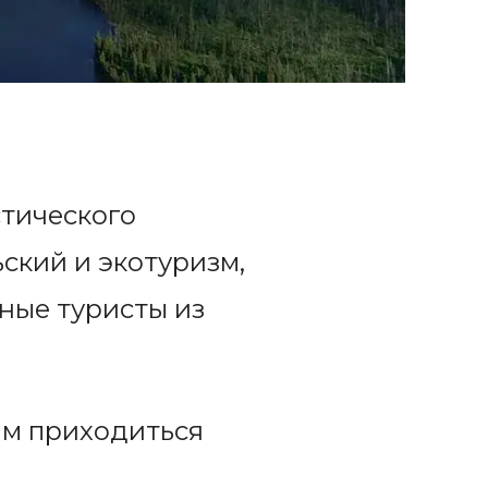
тического
ьский и экотуризм,
ные туристы из
ам приходиться