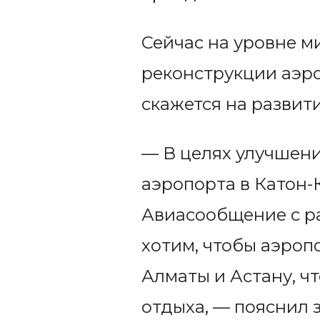
Сейчас на уровне м
реконструкции аэро
скажется на развит
— В целях улучшени
аэропорта в Катон-
Авиасообщение с ра
хотим, чтобы аэроп
Алматы и Астану, ч
отдыха, — пояснил 