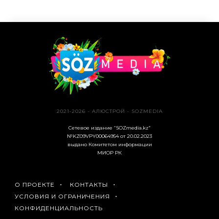
2021-2026 - АЛЮСТРОЙ - SOZMEDIA
Сетевое издание “SOZmedia.kz”
№KZ09VPY00064954 от 20.02.2023
выдано Комитетом информации
МИОР РК
О ПРОЕКТЕ
КОНТАКТЫ
УСЛОВИЯ И ОГРАНИЧЕНИЯ
КОНФИДЕНЦИАЛЬНОСТЬ