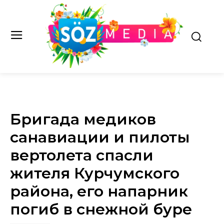
Бригада медиков
санавиации и пилоты
вертолета спасли
жителя Курчумского
района, его напарник
погиб в снежной буре