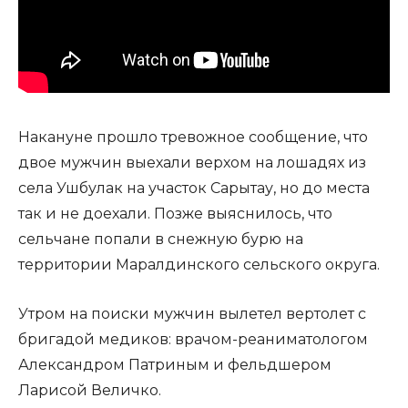
Накануне прошло тревожное сообщение, что
двое мужчин выехали верхом на лошадях из
села Ушбулак на участок Сарытау, но до места
так и не доехали. Позже выяснилось, что
сельчане попали в снежную бурю на
территории Маралдинского сельского округа.
Утром на поиски мужчин вылетел вертолет с
бригадой медиков: врачом-реаниматологом
Александром Патриным и фельдшером
Ларисой Величко.