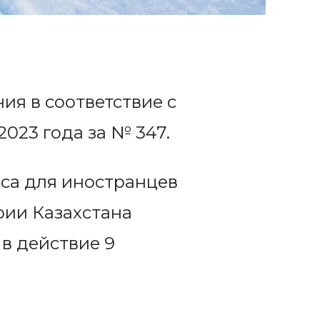
ия в соответствие с
2023 года за № 347.
оса для иностранцев
рии Казахстана
 в действие 9