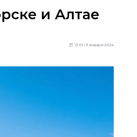
орске и Алтае
12:01 | 11 января 2024