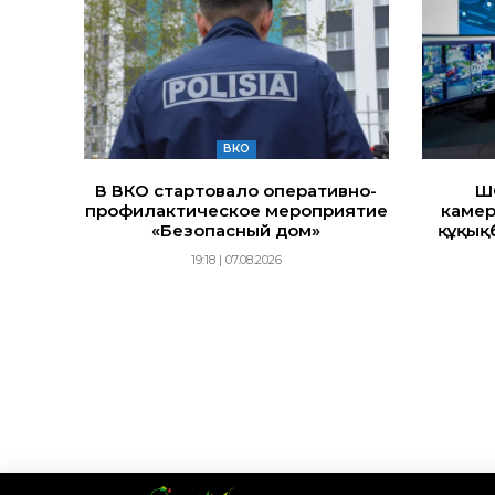
ВКО
В ВКО стартовало оперативно-
Ш
профилактическое мероприятие
камер
«Безопасный дом»
құқық
19:18 | 07.08.2026