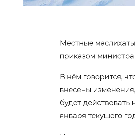
Местные маслихаты 
приказом министра 
В нём говорится, чт
внесены изменения,
будет действовать 
января текущего год