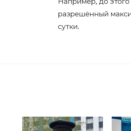
Например, до этого
разрешённый максим
сутки.