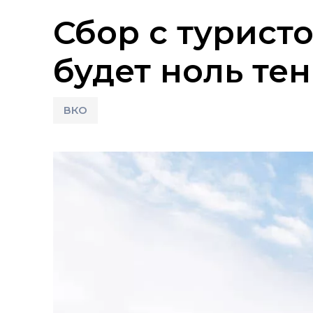
Сбор с турист
будет ноль тен
ВКО