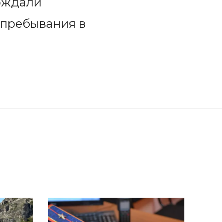
ерждали
 пребывания в