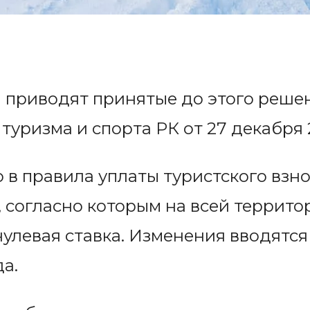
приводят принятые до этого решен
туризма и спорта РК от 27 декабря 
о в правила уплаты туристского взн
 согласно которым на всей террито
нулевая ставка. Изменения вводятся
а.