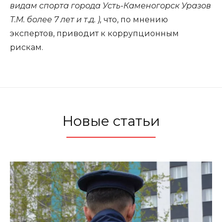
видам спорта города Усть-Каменогорск Уразов
Т.М. более 7 лет и т.д. ),
что, по мнению
экспертов, приводит к коррупционным
рискам.
Новые статьи