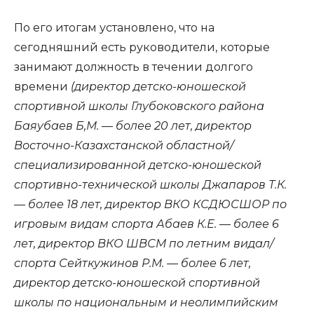
По его итогам установлено, что на
сегодняшний есть руководители, которые
занимают должность в течении долгого
времени
(директор детско-юношеской
спортивной школы Глубоковского района
Баяубаев Б,М. — более 20 лет, директор
Восточно-Казахстанской областной/
специализированной детско-юношеской
спортивно-технической школы Джапаров Т.К.
— более 18 лет, директор ВКО КСДЮСШОР по
игровым видам спорта Абаев К.Е. — более 6
лет, директор ВКО ШВСМ по летним видал/
спорта Сейткужинов Р.М. — более 6 лет,
директор детско-юношеской спортивной
школы по национальным и неолимпийским