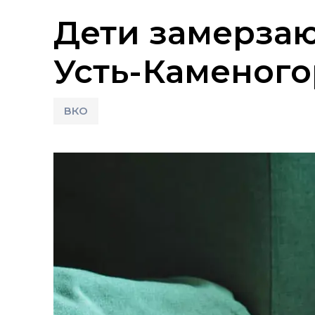
Дети замерзаю
Усть-Каменого
ВКО