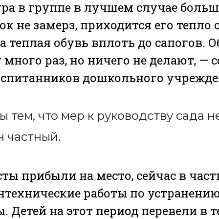
ра в группе в лучшем случае больше
к не замерз, приходится его тепло 
 теплая обувь вплоть до сапогов. 
 много раз, но ничего не делают, —
оспитанников дошкольного учрежде
 тем, что мер к руководству сада 
н частный.
ты прибыли на место, сейчас в част
нтехнические работы по устранени
. Детей на этот период перевели в 