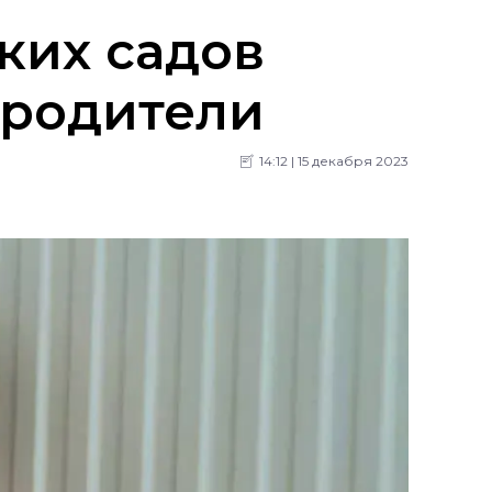
ких садов
 родители
14:12 | 15 декабря 2023