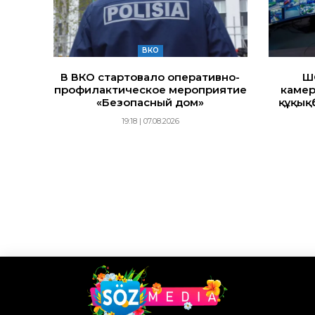
ВКО
В ВКО стартовало оперативно-
Ш
профилактическое мероприятие
камер
«Безопасный дом»
құқық
19:18 | 07.08.2026