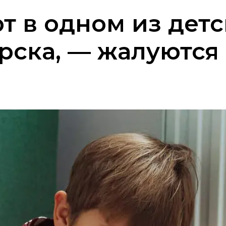
т в одном из детс
рска, — жалуются