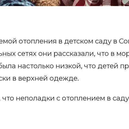
емой отопления в детском саду в С
ных сетях они рассказали, что в мо
была настолько низкой, что детей п
ски в верхней одежде.
, что неполадки с отоплением в сад