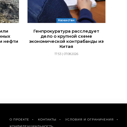
Казахстан
дили
Генпрокуратура расследует
нных
дело о крупной схеме
и нефти
экономической контрабанды из
Китая
17:53 | 07.08.2026
О ПРОЕКТЕ
КОНТАКТЫ
УСЛОВИЯ И ОГРАНИЧЕНИЯ
КОНФИДЕНЦИАЛЬНОСТЬ