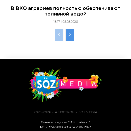
В ВКО аграриев полностью обеспечивают
поливной водой
18:17 | 05.08.2026
2021-2026 - АЛЮСТРОЙ - SOZMEDIA
Сетевое издание “SOZmedia.kz”
№KZ09VPY00064954 от 20.02.2023