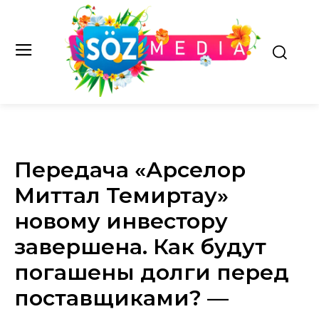
Передача «Арселор
Миттал Темиртау»
новому инвестору
завершена. Как будут
погашены долги перед
поставщиками? —