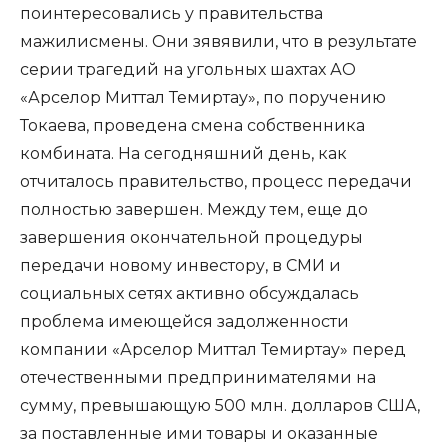
поинтересовались у правительства
мажилисмены. Они зявявили, что в результате
серии трагедий на угольных шахтах АО
«Арселор Миттал Темиртау», по поручению
Токаева, проведена смена собственника
комбината. На сегодняшний день, как
отчиталось правительство, процесс передачи
полностью завершен. Между тем, еще до
завершения окончательной процедуры
передачи новому инвестору, в СМИ и
социальных сетях активно обсуждалась
проблема имеющейся задолженности
компании «Арселор Миттал Темиртау» перед
отечественными предпринимателями на
сумму, превышающую 500 млн. долларов США,
за поставленные ими товары и оказанные