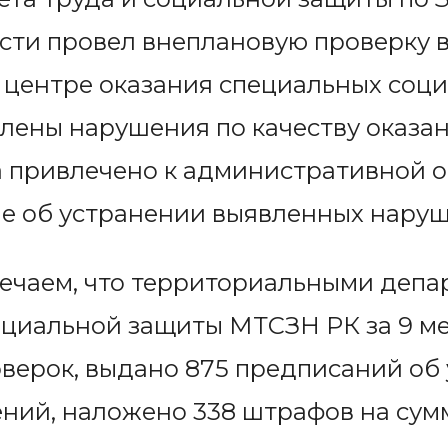
сти провел внеплановую проверку 
центре оказания специальных социа
лены нарушения по качеству оказан
 привлечено к административной о
е об устранении выявленных наруш
ечаем, что территориальными деп
оциальной защиты МТСЗН РК за 9 ме
оверок, выдано 875 предписаний об
ний, наложено 338 штрафов на сумм