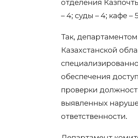
отделения Казпочты
– 4; суды – 4; кафе –
Так, департаментом
Казахстанской обла
специализированно
обеспечения доступ
проверки должност
выявленных наруше
ответственности.
Департамент комите