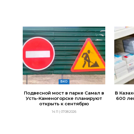
ВКО
Подвесной мост в парке Самал в
В Каза
Усть-Каменогорске планируют
600 ле
открыть к сентябрю
14:11 | 07.08.2026