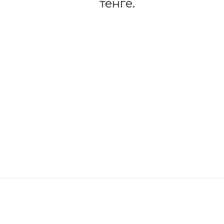
тенге.