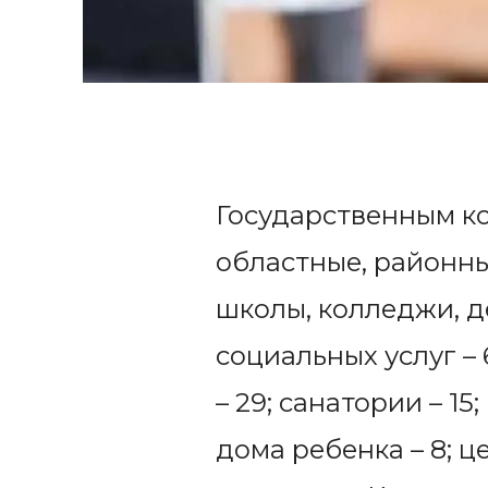
Государственным к
областные, районны
школы, колледжи, д
социальных услуг – 
– 29; санатории – 15
дома ребенка – 8; ц