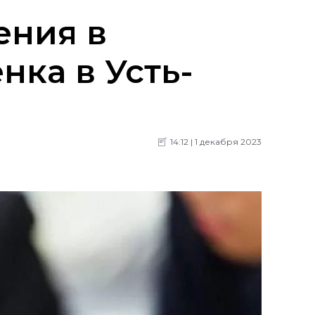
ения в
ка в Усть-
14:12 | 1 декабря 2023