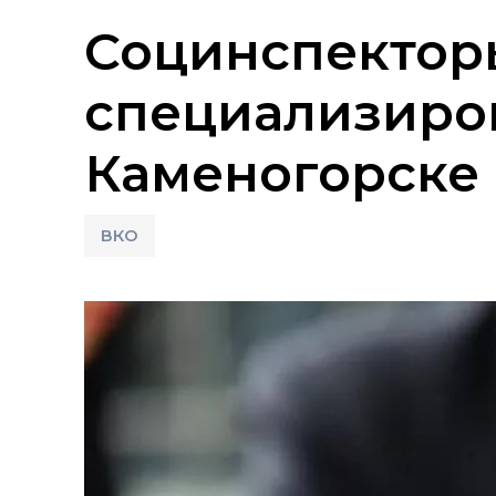
Социнспектор
специализиров
Каменогорске
ВКО