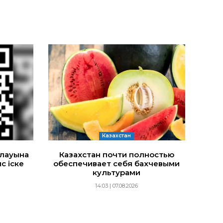
Казахстан
йлауына
Казахстан почти полностью
с іске
обеспечивает себя бахчевыми
культурами
14:03 | 07.08.2026