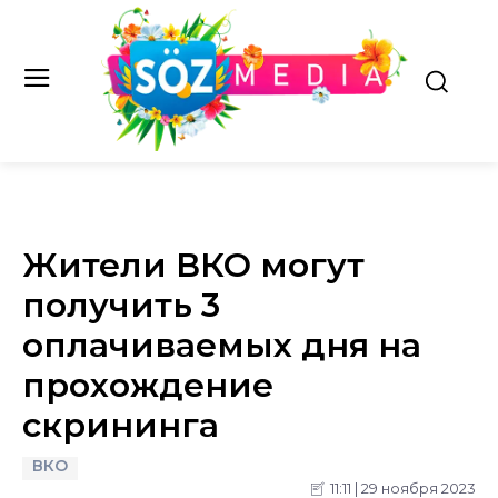
Жители ВКО могут
получить 3
оплачиваемых дня на
прохождение
скрининга
ВКО
11:11 | 29 ноября 2023