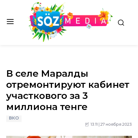
В селе Маралды
отремонтируют кабинет
участкового за 3
миллиона тенге
ВКО
13:11 | 27 ноября 2023