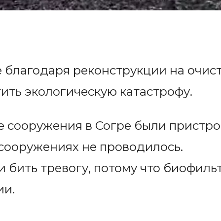
е благодаря реконструкции на очис
ить экологическую катастрофу.
е сооружения в Согре были пристрое
 сооружениях не проводилось.
 бить тревогу, потому что биофиль
ии.