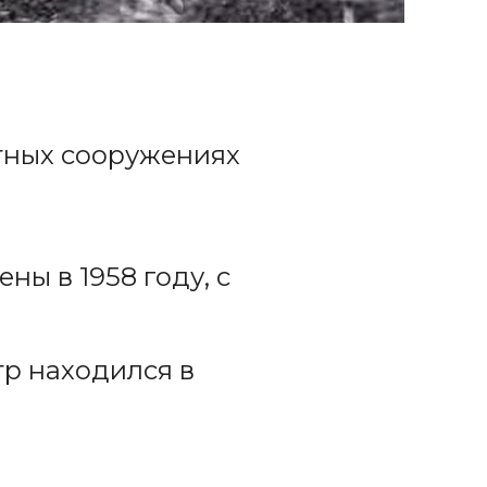
тных сооружениях
ны в 1958 году, с
тр находился в