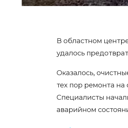
В областном центр
удалось предотврат
Оказалось, очистны
тех пор ремонта на
Специалисты начали
аварийном состоян