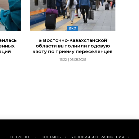
ВКО
изилась
В Восточно-Казахстанской
енных
области выполнили годовую
аций
квоту по приему переселенцев
16:22 | 06.08.2026
О ПРОЕКТЕ
КОНТАКТЫ
УСЛОВИЯ И ОГРАНИЧЕНИЯ