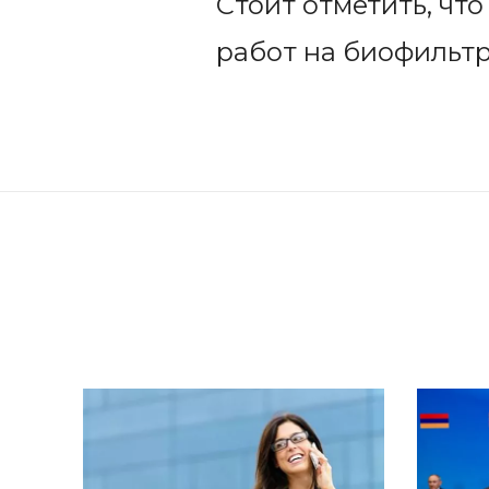
Стоит отметить, чт
работ на биофильтр