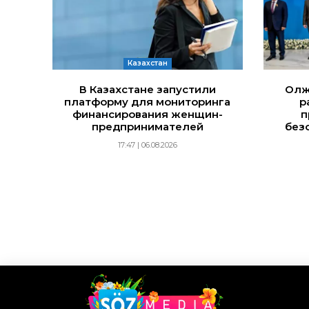
Казахстан
В Казахстане запустили
Олж
платформу для мониторинга
р
финансирования женщин-
п
предпринимателей
без
17:47 | 06.08.2026