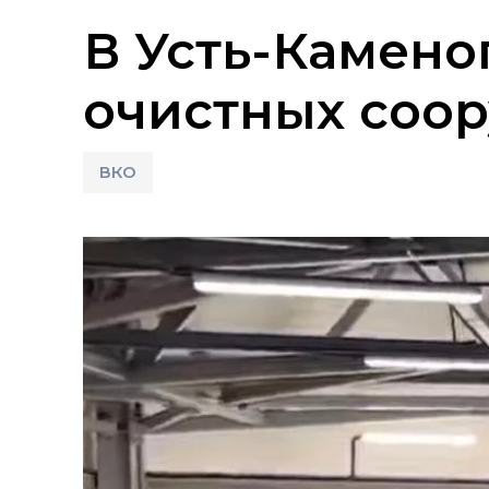
В Усть-Камено
очистных соо
ВКО