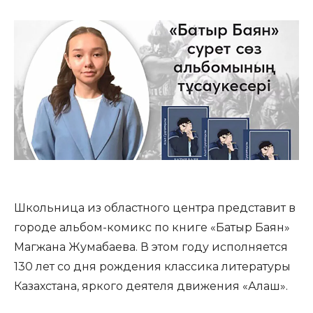
Школьница из областного центра представит в
городе альбом-комикс по книге «Батыр Баян»
Магжана Жумабаева. В этом году исполняется
130 лет со дня рождения классика литературы
Казахстана, яркого деятеля движения «Алаш».