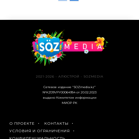
2021-2026 - АЛЮСТРОЙ - SOZMEDIA
Сетевое издание “SOZmedia.kz”
№KZ09VPY00064954 от 20.02.2023
выдано Комитетом информации
МИОР РК
О ПРОЕКТЕ
КОНТАКТЫ
УСЛОВИЯ И ОГРАНИЧЕНИЯ
КОНФИДЕНЦИАЛЬНОСТЬ