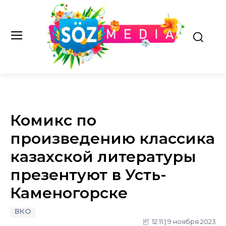
Комикс по
произведению классика
казахской литературы
презентуют в Усть-
Каменогорске
ВКО
12:11 | 9 ноября 2023