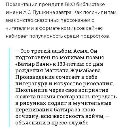
Презентация пройдет в ВКО библиотеке
имени А.С. Пушкина завтра. Как пояснили там,
знакомство сказочных персонажей с
читателями в формате комиксов сейчас
набирает популярность среди подростков.
— Это третий альбом Асыл. Он
подготовлен по мотивам поэмы
«Батыр Баян» к 130-летию со дня
рождения Магжана Жумабаева.
Произведение сочетает в себе
литературу и искусство рисования.
Школьница через свое воприятие
сюжета поэмы постаралась передать
в рисунках подвиг и мучительные
переживания батыра за свою
отчизну, всю жестокость войны, —
объяснили в пресс-службе