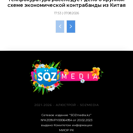
схеме экономической контрабанды из Китая
17:53 | 07.08.2026
2021-2026 - АЛЮСТРОЙ - SOZMEDIA
Сетевое издание “SOZmedia.kz”
№KZ09VPY00064954 от 20.02.2023
выдано Комитетом информации
МИОР РК