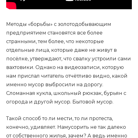
Методы «борьбы» с золотодобывающим
предприятием становятся все более
странными, тем более, что некоторые
отдельные лица, которые даже не живут в
посёлке, утверждают, что свалку устроили сами
вахтовики. Однако на видеозаписи, которую
нам прислал читатель отчётливо видно, какой
именно мусор выбросили на дорогу.
Сломанная кукла, школьный рюкзак, бурьян с
огорода и другой мусор. Бытовой мусор.
Такой способ то ли мести, то ли протеста,
конечно, удивляет. Намусорить не так далеко
от собственного жилья, зачем? А ведь именно