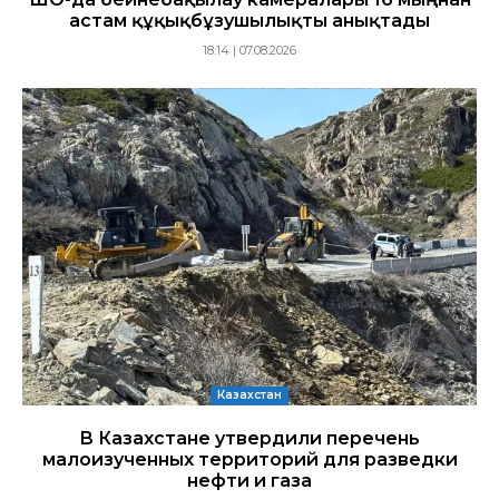
астам құқықбұзушылықты анықтады
18:14 | 07.08.2026
Казахстан
В Казахстане утвердили перечень
малоизученных территорий для разведки
нефти и газа