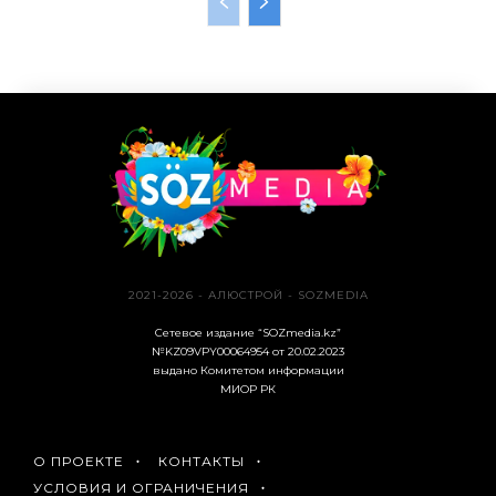
2021-2026 - АЛЮСТРОЙ - SOZMEDIA
Сетевое издание “SOZmedia.kz”
№KZ09VPY00064954 от 20.02.2023
выдано Комитетом информации
МИОР РК
О ПРОЕКТЕ
КОНТАКТЫ
УСЛОВИЯ И ОГРАНИЧЕНИЯ