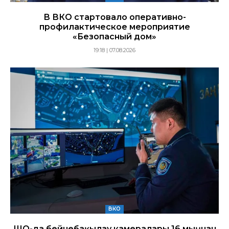
В ВКО стартовало оперативно-
профилактическое мероприятие
«Безопасный дом»
19:18 | 07.08.2026
ВКО
ШҚО-да бейнебақылау камералары 16 мыңнан