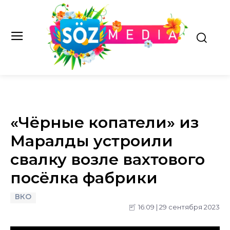
«Чёрные копатели» из
Маралды устроили
свалку возле вахтового
посёлка фабрики
ВКО
16:09 | 29 сентября 2023