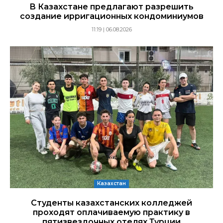
В Казахстане предлагают разрешить
создание ирригационных кондоминиумов
11:19 | 06.08.2026
Казахстан
Студенты казахстанских колледжей
проходят оплачиваемую практику в
пятизвездочных отелях Турции