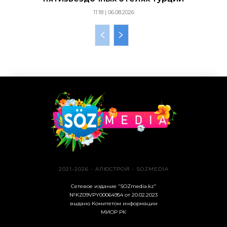
11:18 | 06.08.2026
2021-2026 - АЛЮСТРОЙ - SOZMEDIA
Сетевое издание “SOZmedia.kz”
№KZ09VPY00064954 от 20.02.2023
выдано Комитетом информации
МИОР РК