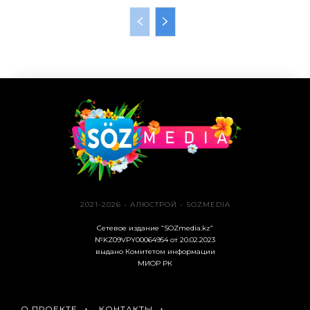
2021-2026 - АЛЮСТРОЙ - SOZMEDIA
Сетевое издание “SOZmedia.kz”
№KZ09VPY00064954 от 20.02.2023
выдано Комитетом информации
МИОР РК
О ПРОЕКТЕ
КОНТАКТЫ