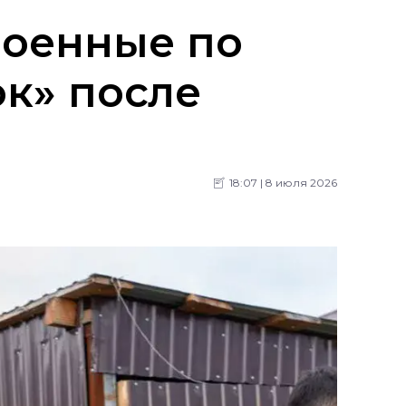
роенные по
к» после
18:07 | 8 июля 2026