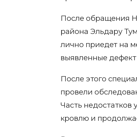
После обращения Н
района Эльдару Тум
лично приедет на м
выявленные дефект
После этого специа
провели обследован
Часть недостатков 
кровлю и продолжае