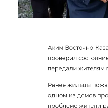
Аким Восточно-Каз
проверил состояние
передали жителям 
Ранее жильцы пожал
одном из домов про
проблеме жители ра