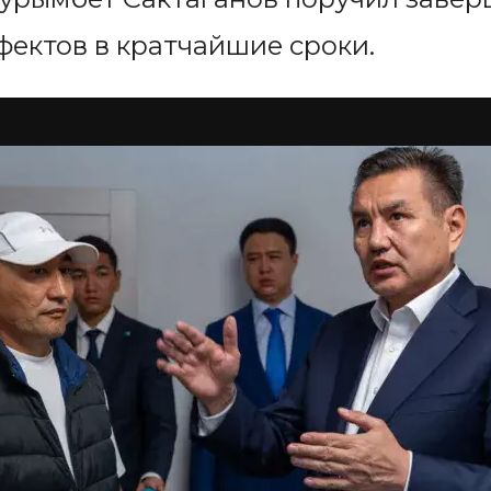
фектов в кратчайшие сроки.