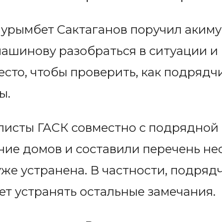
урымбет Сактаганов поручил акиму
ашинову разобраться в ситуации и 
есто, чтобы проверить, как подрядч
ы.
листы ГАСК совместно с подрядной
ие домов и составили перечень не
уже устранена. В частности, подря
т устранять остальные замечания.