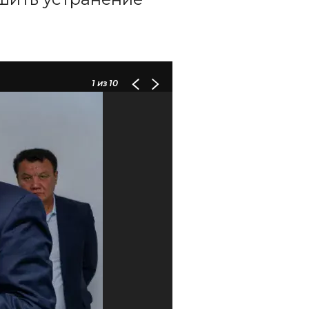
1
из 10