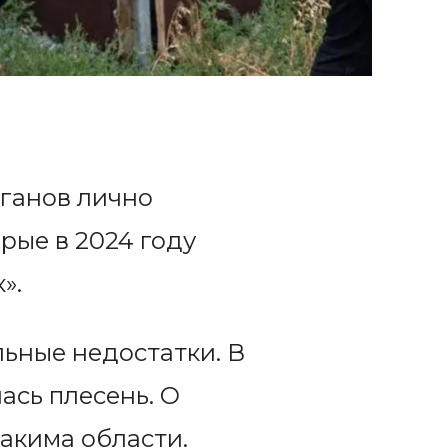
ганов лично
рые в 2024 году
».
ьные недостатки. В
ась плесень. О
акима области.