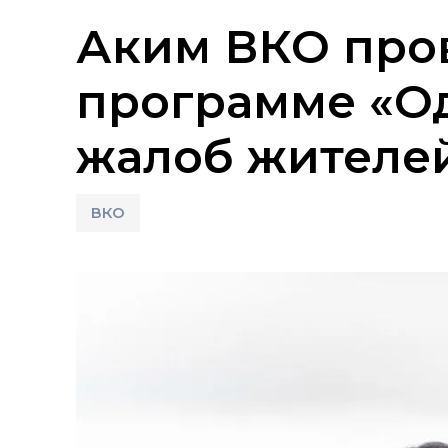
Аким ВКО про
программе «О
жалоб жителе
ВКО