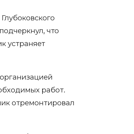
 Глубоковского
подчеркнул, что
ик устраняет
 организацией
обходимых работ.
дчик отремонтировал