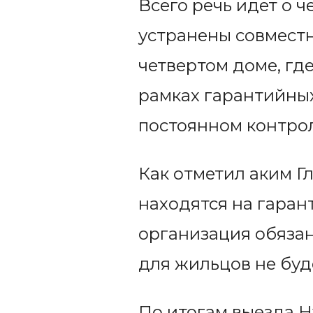
Всего речь идет о 
устранены совмест
четвертом доме, гд
рамках гарантийных
постоянном контрол
Как отметил аким Г
находятся на гаран
организация обязан
для жильцов не буд
По итогам выезда 