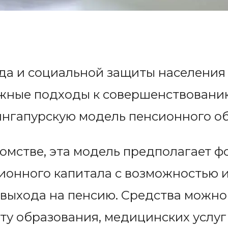
да и социальной защиты населения
жные подходы к совершенствовани
ингапурскую модель пенсионного о
омстве, эта модель предполагает 
ионного капитала с возможностью и
выхода на пенсию. Средства можно
ату образования, медицинских услуг