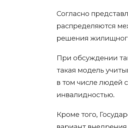
Согласно представ
распределяются меж
решения жилищного 
При обсуждении та
такая модель учиты
в том числе людей 
инвалидностью.
Кроме того, Госуда
вариант внедрения