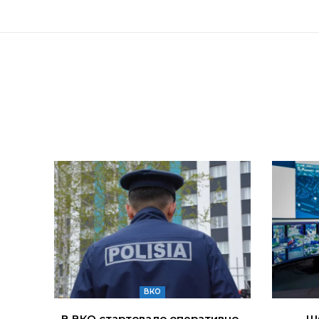
ВКО
В ВКО стартовало оперативно-
Ш