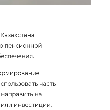
 Казахстана
ю пенсионной
беспечения.
формирование
спользовать часть
 направить на
 или инвестиции.