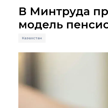
В Минтруда п
модель пенси
Казахстан