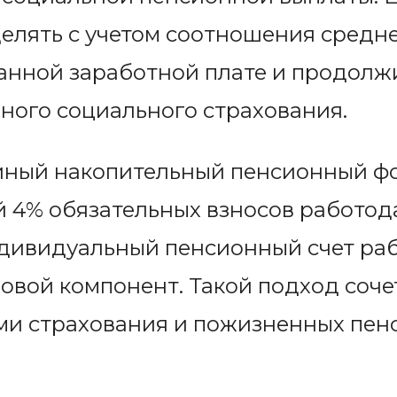
елять с учетом соотношения средн
анной заработной плате и продолж
ьного социального страхования.
диный накопительный пенсионный 
й 4% обязательных взносов работод
дивидуальный пенсионный счет раб
овой компонент. Такой подход соч
ми страхования и пожизненных пен