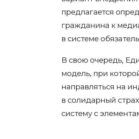
предлагается опред
гражданина к меди
в системе обязател
В свою очередь, Е
модель, при которо
направляться на ин
в солидарный страх
систему с элемента