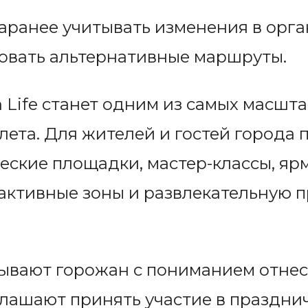
заранее учитывать изменения в орг
овать альтернативные маршруты.
Life станет одним из самых масшт
лета. Для жителей и гостей города 
еские площадки, мастер-классы, яр
активные зоны и развлекательную 
ывают горожан с пониманием отнес
лашают принять участие в праздни