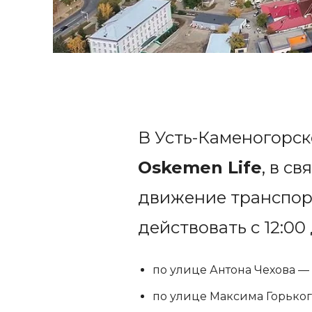
В Усть-Каменогорск
Oskemen Life
, в с
движение транспорт
действовать с 12:00
по улице Антона Чехова —
по улице Максима Горького