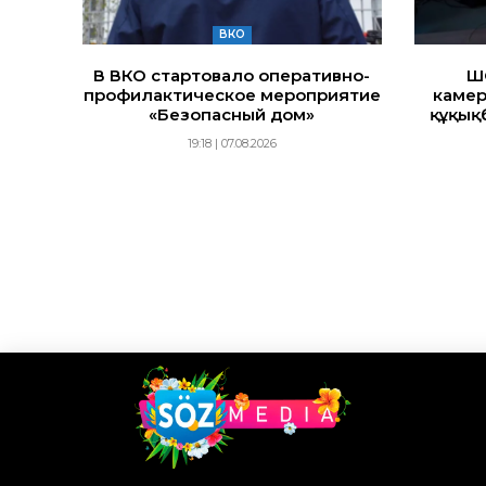
ВКО
В ВКО стартовало оперативно-
Ш
профилактическое мероприятие
камер
«Безопасный дом»
құқық
19:18 | 07.08.2026