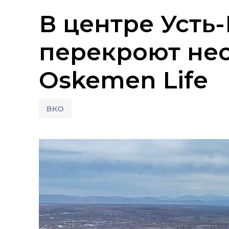
В центре Усть
перекроют нес
Oskemen Life
ВКО