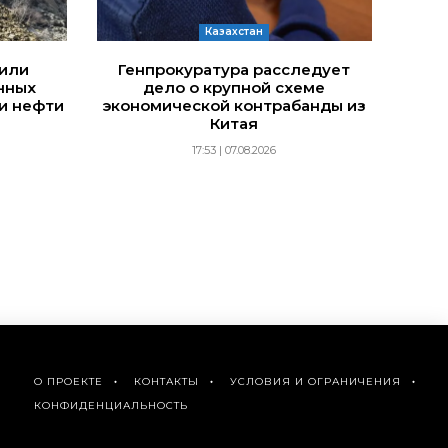
Казахстан
дили
Генпрокуратура расследует
нных
дело о крупной схеме
и нефти
экономической контрабанды из
Китая
17:53 | 07.08.2026
О ПРОЕКТЕ
КОНТАКТЫ
УСЛОВИЯ И ОГРАНИЧЕНИЯ
КОНФИДЕНЦИАЛЬНОСТЬ