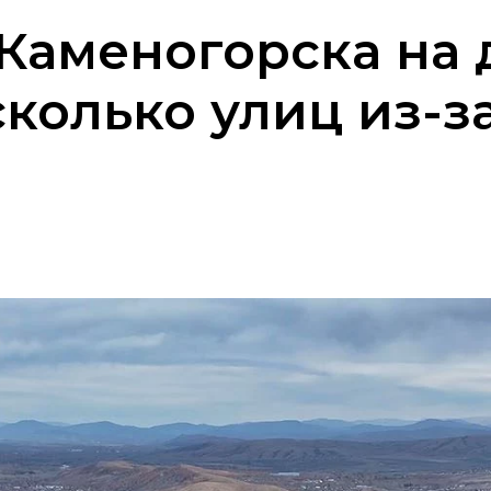
-Каменогорска на 
колько улиц из-з