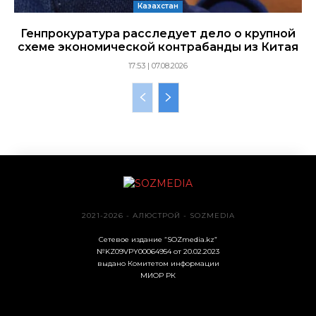
Казахстан
Генпрокуратура расследует дело о крупной
схеме экономической контрабанды из Китая
17:53 | 07.08.2026
2021-2026 - АЛЮСТРОЙ - SOZMEDIA
Сетевое издание “SOZmedia.kz”
№KZ09VPY00064954 от 20.02.2023
выдано Комитетом информации
МИОР РК