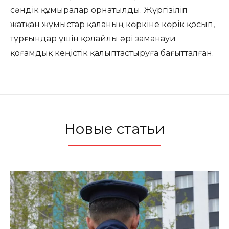
сәндік құмыралар орнатылды. Жүргізіліп
жатқан жұмыстар қаланың көркіне көрік қосып,
тұрғындар үшін қолайлы әрі заманауи
қоғамдық кеңістік қалыптастыруға бағытталған.
Новые статьи