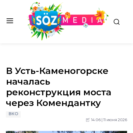
В Усть-Каменогорске
началась
реконструкция моста
через Комендантку
ВКО
14:06 | 11 июня 2026