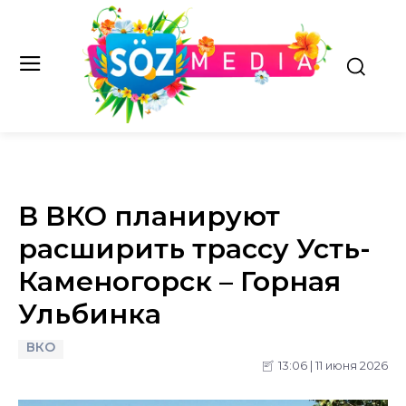
В ВКО планируют
расширить трассу Усть-
Каменогорск – Горная
Ульбинка
ВКО
13:06 | 11 июня 2026