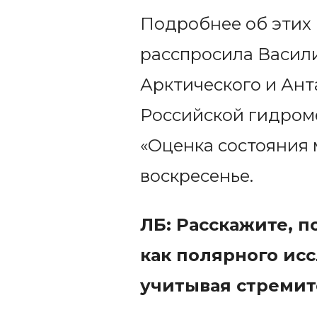
Подробнее об этих
расспросила Васили
Арктического и Ант
Российской гидром
«Оценка состояния 
воскресенье.
ЛБ: Расскажите, п
как полярного исс
учитывая стремит