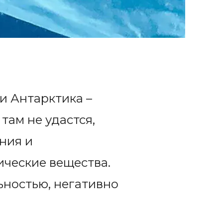
и Антарктика –
там не удастся,
ения и
ческие вещества.
ьностью, негативно