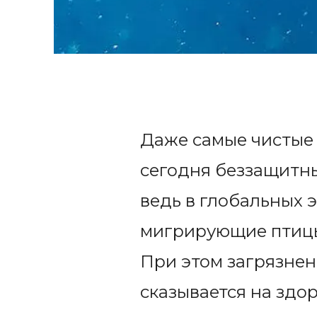
Даже самые чистые 
сегодня беззащитны
ведь в глобальных 
мигрирующие птицы
При этом загрязнен
сказывается на здо