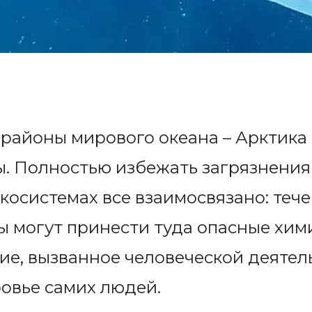
районы мирового океана – Арктика 
. Полностью избежать загрязнения 
экосистемах все взаимосвязано: теч
 могут принести туда опасные хими
ие, вызванное человеческой деятел
ровье самих людей.