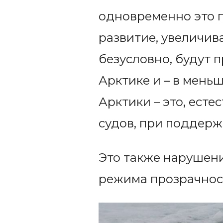
одновременно это п
развитие, увеличив
безусловно, будут 
Арктике и – в меньш
Арктики – это, ест
судов, при поддер
Это также нарушен
режима прозрачност