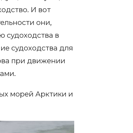
одство. И вот
ельности они,
ю судоходства в
ние судоходства для
рова при движении
ами.
ых морей Арктики и