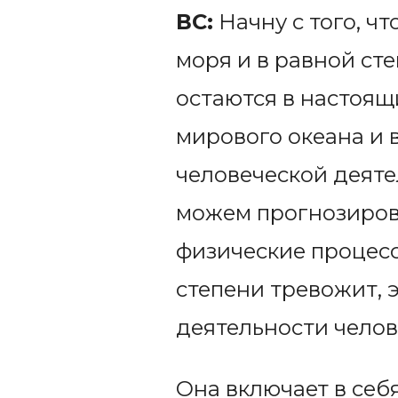
ВС:
Начну с того, ч
моря и в равной ст
остаются в настоящ
мирового океана и
человеческой деяте
можем прогнозирова
физические процесс
степени тревожит, 
деятельности челов
Она включает в себ