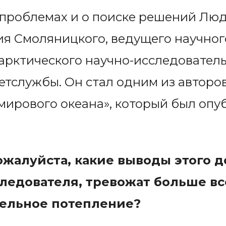
 проблемах и о поиске решений Лю
я Смоляницкого, ведущего научног
арктического научно-исследователь
етслужбы. Он стал одним из автор
мирового океана», который был опу
ожалуйста, какие выводы этого д
ледователя, тревожат больше вс
ельное потепление?