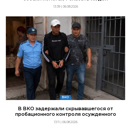
13:39 | 06.08.2026
ВКО
В ВКО задержали скрывавшегося от
пробационного контроля осужденного
13:11 | 06.08.2026