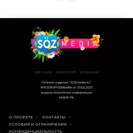
2021-2026 - АЛЮСТРОЙ - SOZMEDIA
Сетевое издание “SOZmedia.kz”
№KZ09VPY00064954 от 20.02.2023
выдано Комитетом информации
МИОР РК
О ПРОЕКТЕ
КОНТАКТЫ
УСЛОВИЯ И ОГРАНИЧЕНИЯ
КОНФИДЕНЦИАЛЬНОСТЬ