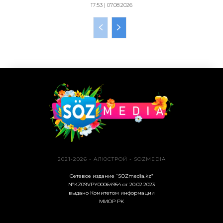
17:53 | 07.08.2026
2021-2026 - АЛЮСТРОЙ - SOZMEDIA
Сетевое издание “SOZmedia.kz”
№KZ09VPY00064954 от 20.02.2023
выдано Комитетом информации
МИОР РК