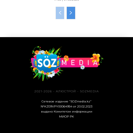
2021-2026 - АЛЮСТРОЙ - SOZMEDIA
Сетевое издание “SOZmedia.kz”
№KZ09VPY00064954 от 20.02.2023
выдано Комитетом информации
МИОР РК