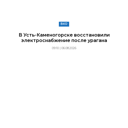
ВКО
В Усть-Каменогорске восстановили
электроснабжение после урагана
09:10 | 06.08.2026