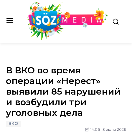
В ВКО во время
операции «Нерест»
выявили 85 нарушений
и возбудили три
уголовных дела
ВКО
14:06 | 3 июня 2026