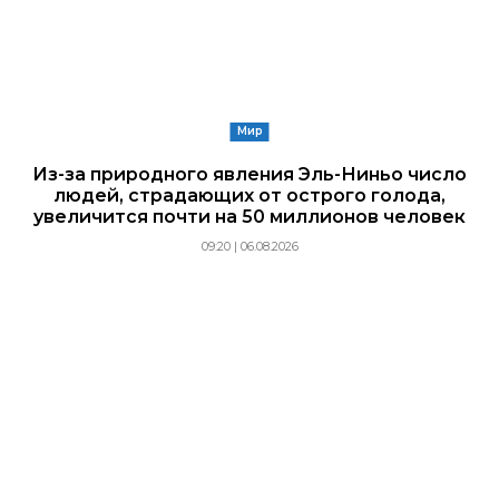
Мир
Из-за природного явления Эль-Ниньо число
людей, страдающих от острого голода,
увеличится почти на 50 миллионов человек
09:20 | 06.08.2026