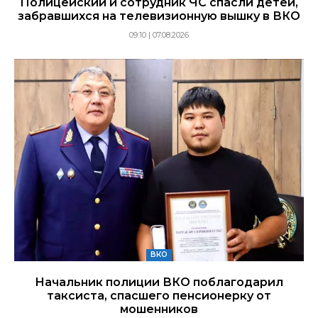
Полицейский и сотрудник ЧС спасли детей,
забравшихся на телевизионную вышку в ВКО
09:10 | 07.08.2026
ВКО
Начальник полиции ВКО поблагодарил
таксиста, спасшего пенсионерку от
мошенников