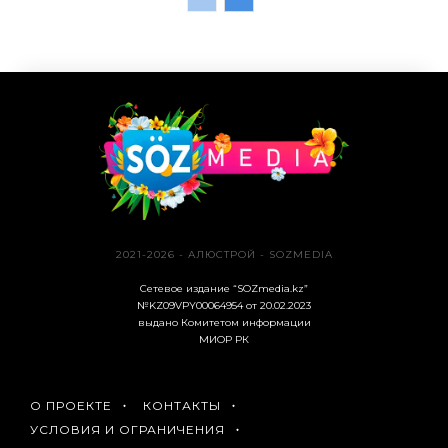
2021-2026 - АЛЮСТРОЙ - SOZMEDIA
Сетевое издание “SOZmedia.kz”
№KZ09VPY00064954 от 20.02.2023
выдано Комитетом информации
МИОР РК
О ПРОЕКТЕ
КОНТАКТЫ
УСЛОВИЯ И ОГРАНИЧЕНИЯ