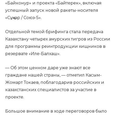
«Байконур» и проекта «Байтерек», включая
успешный запуск новой ракеты-носителя
«Сұңқар / Союз-5».
Отдельной темой брифинга стала передача
Казахстану четырех амурских тигров из России
для программы реинтродукции хищников в
резервате «Иле-Балхаш».
— Об этом ценном даре уже знают все
граждане нашей страны, — отметил Касым-
Жомарт Токаев, поблагодарив российских и
казахстанских специалистов за участие в
проекте.
Большое внимание в ходе переговоров было