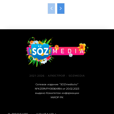
2021-2026 - АЛЮСТРОЙ - SOZMEDIA
Сетевое издание “SOZmedia.kz”
№KZ09VPY00064954 от 20.02.2023
выдано Комитетом информации
МИОР РК