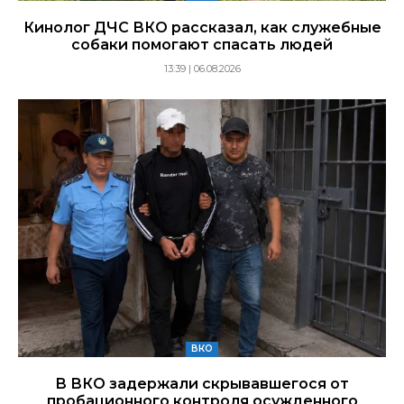
Кинолог ДЧС ВКО рассказал, как служебные
собаки помогают спасать людей
13:39 | 06.08.2026
ВКО
В ВКО задержали скрывавшегося от
пробационного контроля осужденного