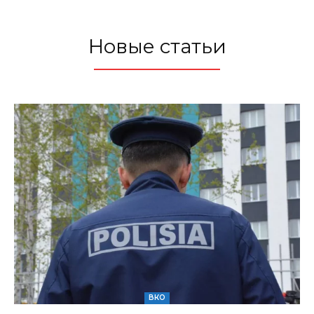
Новые статьи
ВКО