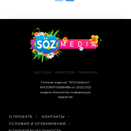
2021-2026 - АЛЮСТРОЙ - SOZMEDIA
Сетевое издание “SOZmedia.kz”
№KZ09VPY00064954 от 20.02.2023
выдано Комитетом информации
МИОР РК
О ПРОЕКТЕ
КОНТАКТЫ
УСЛОВИЯ И ОГРАНИЧЕНИЯ
КОНФИДЕНЦИАЛЬНОСТЬ