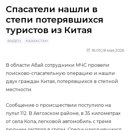
Спасатели нашли в
степи потерявшихся
туристов из Китая
ВИДЕО
КАЗАХСТАН
16:05 | 8 мая 2026
В области Абай сотрудники МЧС провели
поисково-спасательную операцию и нашли
двух граждан Китая, потерявшихся в степной
местности.
Сообщение о происшествии поступило на
пульт 112. В Аягозском районе, в 35 километрах
от села Копа, легковой автомобиль с тремя
людьми застрял в грязи. Среди находившихся