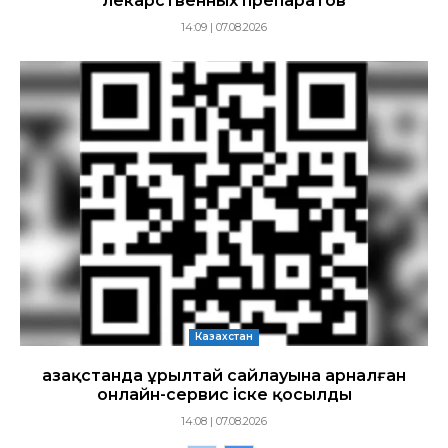
лекарственных препаратов
14:09 | 07.08.2026
Казахстан
Қазақстанда Құрылтай сайлауына арналған
онлайн-сервис іске қосылды
14:08 | 07.08.2026