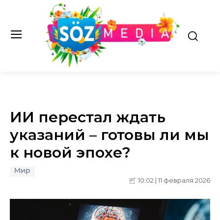
ИИ перестал ждать
указаний – готовы ли мы
к новой эпохе?
Мир
10:02 | 11 февраля 2026