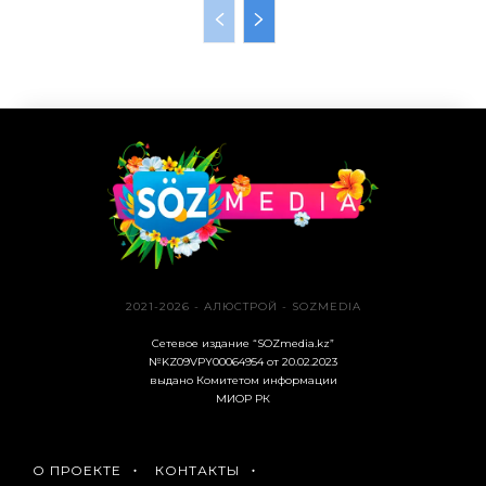
2021-2026 - АЛЮСТРОЙ - SOZMEDIA
Сетевое издание “SOZmedia.kz”
№KZ09VPY00064954 от 20.02.2023
выдано Комитетом информации
МИОР РК
О ПРОЕКТЕ
КОНТАКТЫ