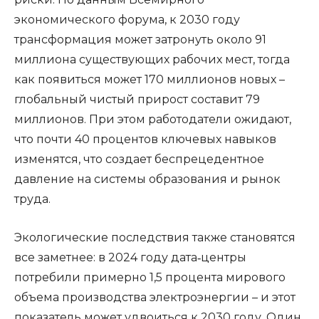
экономического форума, к 2030 году
трансформация может затронуть около 91
миллиона существующих рабочих мест, тогда
как появиться может 170 миллионов новых –
глобальный чистый прирост составит 79
миллионов. При этом работодатели ожидают,
что почти 40 процентов ключевых навыков
изменятся, что создает беспрецедентное
давление на системы образования и рынок
труда.
Экологические последствия также становятся
все заметнее: в 2024 году дата‑центры
потребили примерно 1,5 процента мирового
объема производства электроэнергии – и этот
показатель может удвоиться к 2030 году. Один