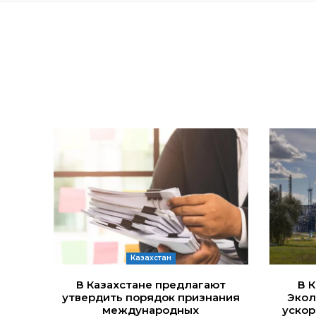
Казахстан
В Казахстане предлагают
В 
утвердить порядок признания
Экол
международных
ускор