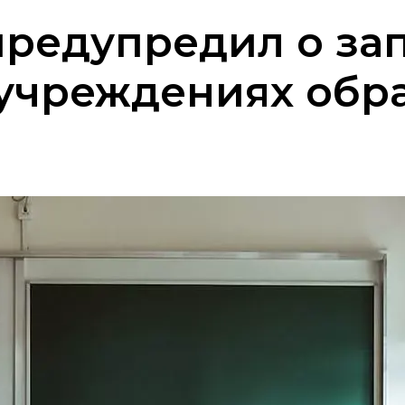
редупредил о за
 учреждениях обр