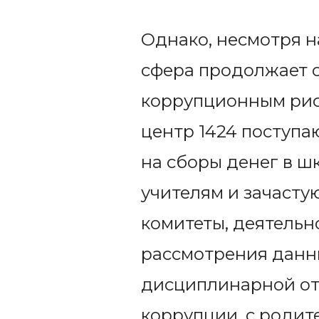
Однако, несмотря н
сфера продолжает 
коррупционным рис
центр 1424 поступ
на сборы денег в ш
учителям и зачасту
комитеты, деятельн
рассмотрения данн
дисциплинарной от
коррупции, с родит