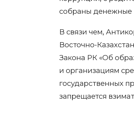
собраны денежные 
В связи чем, Антик
Восточно-Казахстан
Закона РК «Об обр
и организациям ср
государственных пр
запрещается взимат