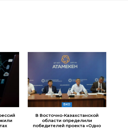
ВКО
фессий
В Восточно-Казахстанской
ожили
области определили
тах
победителей проекта «Одно