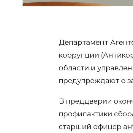
Департамент Агент
коррупции (Антико
области и управлен
предупреждают о за
В преддверии оконч
профилактики сбора
старший офицер ан