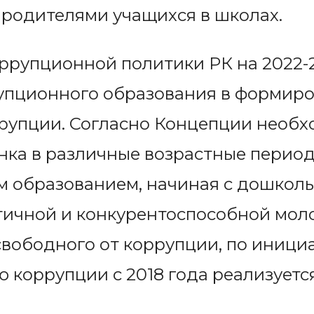
 родителями учащихся в школах.
рупционной политики РК на 2022-2
упционного образования в формир
ррупции. Согласно Концепции необ
нка в различные возрастные перио
 образованием, начиная с дошкольн
тичной и конкурентоспособной мол
 свободного от коррупции, по иници
 коррупции с 2018 года реализуется