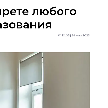
прете любого
азования
10:05 | 24 мая 2023