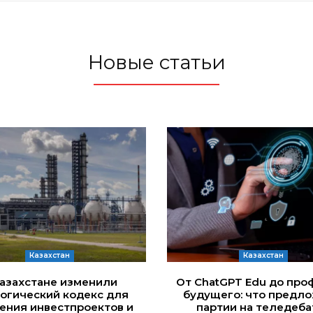
Новые статьи
Казахстан
Казахстан
Казахстане изменили
От ChatGPT Edu до про
огический кодекс для
будущего: что предл
ения инвестпроектов и
партии на теледеба