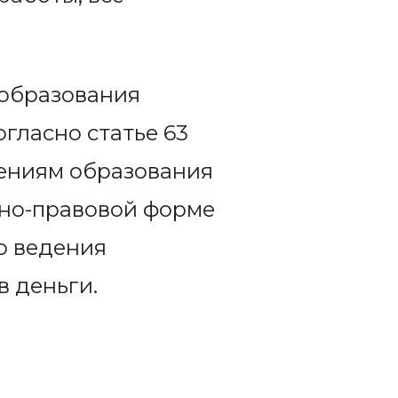
 образования
гласно статье 63
дениям образования
нно-правовой форме
о ведения
в деньги.