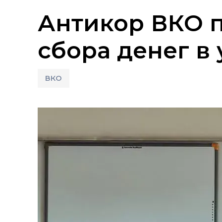
Антикор ВКО п
сбора денег в
ВКО