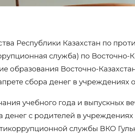
ства Республики Казахстан по про
ррупционная служба) по Восточно-К
ие образования Восточно-Казахста
прете сбора денег в учреждениях 
ания учебного года и выпускных ве
 денег с родителей в учреждениях
тикоррупционной службы ВКО Гуль