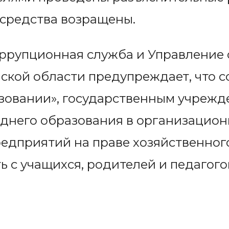
средства возращены.
оррупционная служба и Управление
ской области предупреждает, что со
азовании», государственным учреж
еднего образования в организацио
едприятий на праве хозяйственног
ь с учащихся, родителей и педагого