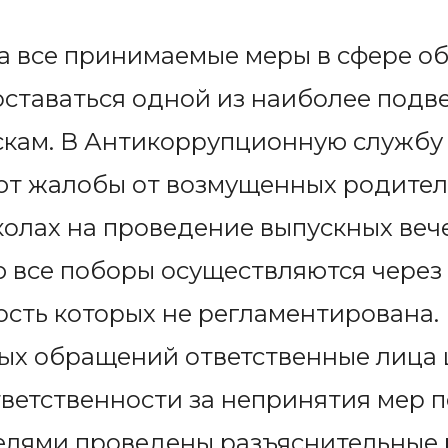
а все принимаемые меры в сфере о
оставаться одной из наиболее под
кам. В Антикоррупционную службу 
ают жалобы от возмущенных родител
колах на проведение выпускных веч
ю все поборы осуществляются через
ость которых не регламентирована.
ых обращений ответственные лица 
ветственности за непринятия мер 
елями проведены разъяснительные 