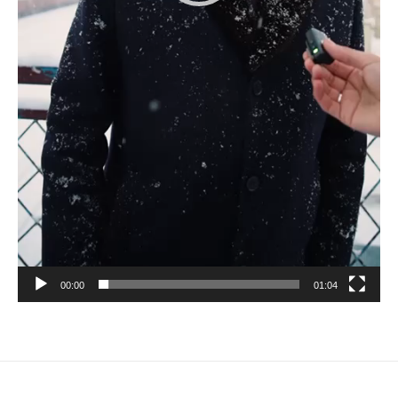
00:00
01:04