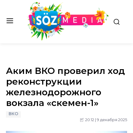
Аким ВКО проверил ход
реконструкции
железнодорожного
вокзала «Өскемен-1»
ВКО
20:12 | 9 декабря 2025