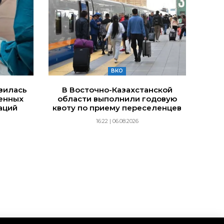
ВКО
изилась
В Восточно-Казахстанской
енных
области выполнили годовую
аций
квоту по приему переселенцев
16:22 | 06.08.2026