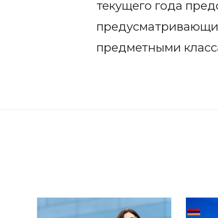
текущего года пред
предусматривающие 
предметными класс