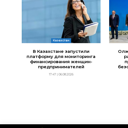
Казахстан
В Казахстане запустили
Олж
платформу для мониторинга
р
финансирования женщин-
п
предпринимателей
без
17:47 | 06.08.2026