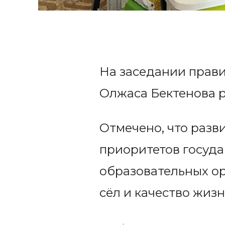
На заседании прав
Олжаса Бектенова р
Отмечено, что разв
приоритетов госуда
образовательных о
сёл и качество жиз