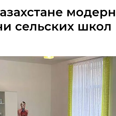
 Казахстане модер
ячи сельских школ