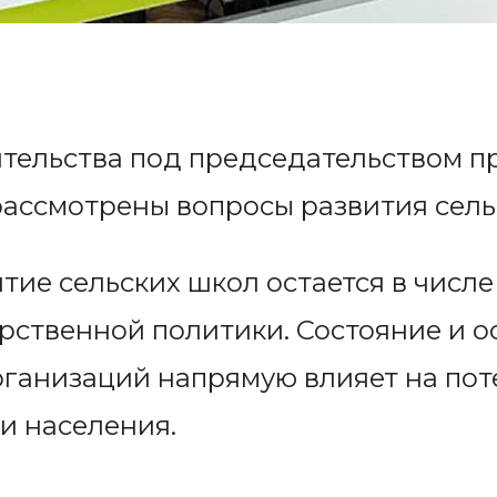
ительства под председательством 
ассмотрены вопросы развития сель
итие сельских школ остается в чис
рственной политики. Состояние и 
рганизаций напрямую влияет на пот
ни населения.