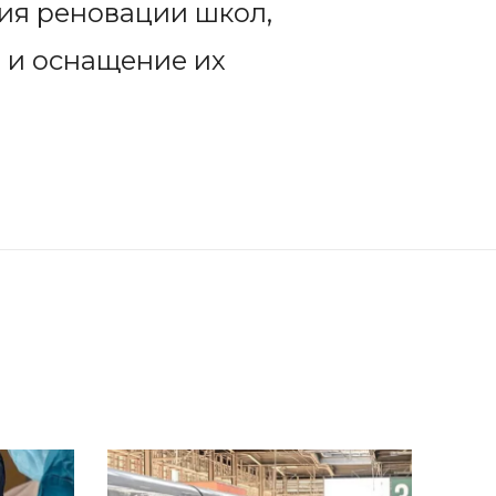
ия реновации школ,
 и оснащение их